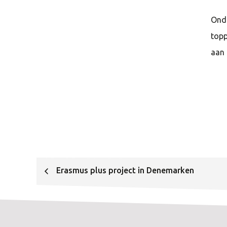
Onda
topp
aan 
Erasmus plus project in Denemarken